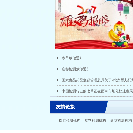
春节放假通知
启标检测放假通知
国家食品药品监督管理总局关于2批次婴儿配
通告(2015年第51号
中国检测行业的改革正在面向市场化快速发展
友情链接
橡胶检测机构
塑料检测机构
建材检测机构