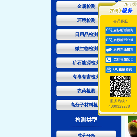
金属检测
环境检测
会员客服
日用品检测
微生物检测
矿石能源检测
有毒有害检测
农药检测
服务热线：
高分子材料检测
4000329278
检测类型
成分分析