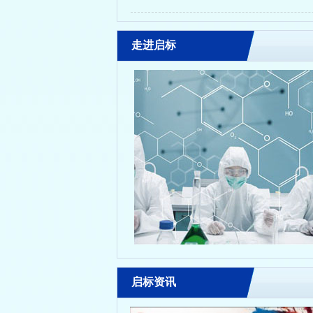
走进启标
启标资讯