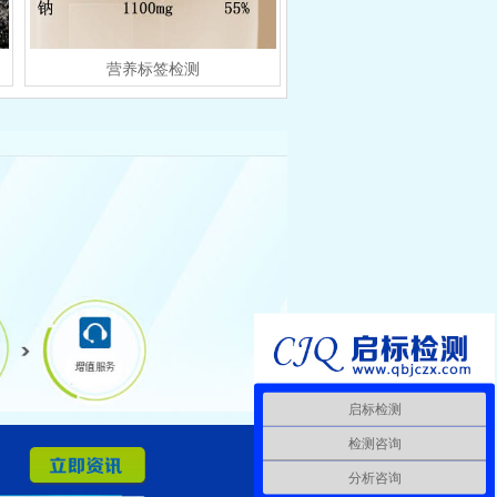
营养标签检测
启标检测
检测咨询
分析咨询