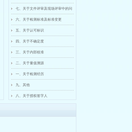
更多
七、关于文件评审及现场评审中的问
题
六、关于检测标准及标准变更
五、关于认可标识
四、关于不确定度
三、关于内部校准
二、关于量值溯源
一、关于检测经历
九、其他
八、关于授权签字人
八、关于授权签字人
七、关于文件评审及现场评审中的问
题
六、关于检测标准及标准变更