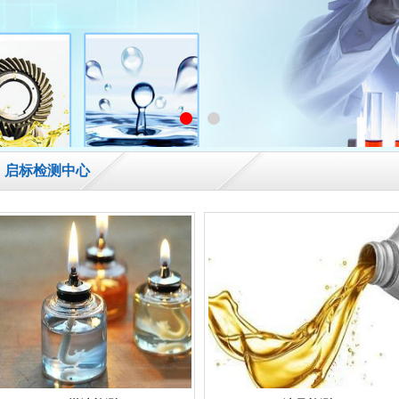
启标检测中心