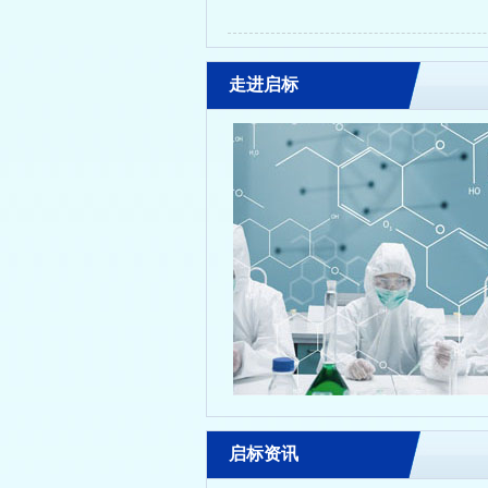
走进启标
启标资讯