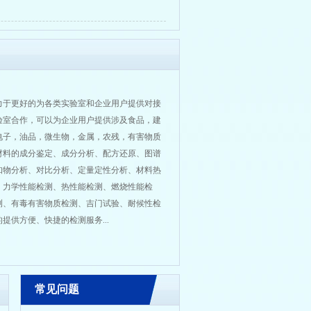
力于更好的为各类实验室和企业用户提供对接
验室合作，可以为企业用户提供涉及食品，建
电子，油品，微生物，金属，农残，有害物质
材料的成分鉴定、成分分析、配方还原、图谱
知物分析、对比分析、定量定性分析、材料热
、力学性能检测、热性能检测、燃烧性能检
测、有毒有害物质检测、吉门试验、耐候性检
提供方便、快捷的检测服务...
九、其他
八、关于授权签字人
常见问题
八、关于授权签字人