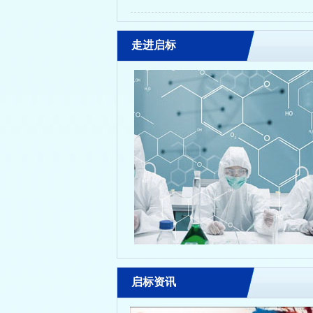
走进启标
启标资讯