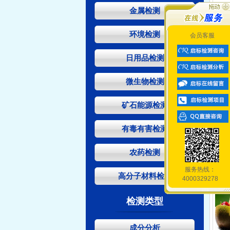
金属检测
环境检测
会员客服
日用品检测
微生物检测
矿石能源检测
有毒有害检测
农药检测
服务热线：
高分子材料检测
4000329278
检测类型
成分分析