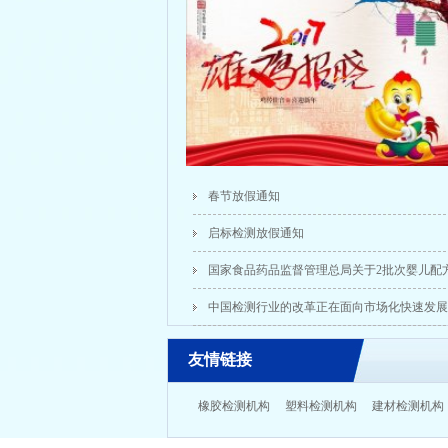
春节放假通知
启标检测放假通知
国家食品药品监督管理总局关于2批次婴儿配
通告(2015年第51号
中国检测行业的改革正在面向市场化快速发展
友情链接
橡胶检测机构
塑料检测机构
建材检测机构